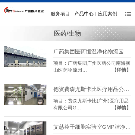
服务项目
|
产品中心
|
应用案例
医药/生物
广药集团医药恒温净化物流园恒温恒湿洁净案例
项目：广药集团广州医药公司南海狮
山医药物流园…
【详情】
德资费森尤斯卡比医疗用品公司净化厂房升级案例
项目：费森尤斯卡比(广州)医疗用品
有限公司G…
【详情】
艾慈荟干细胞实验室GMP洁净室净化工程改造项目