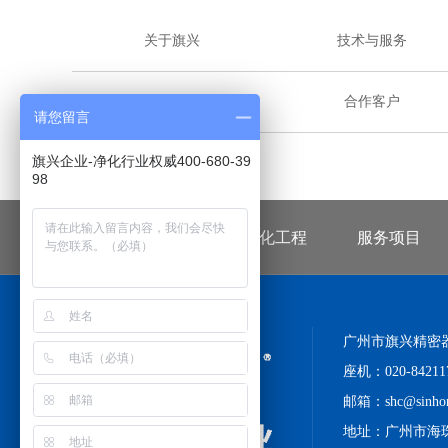
关于旗兴
技术与服务
战略伙伴
合作客户
请您留言
旗兴企业-净化行业权威400-680-39
98
首页
无尘车间净化工程
服务项目
广州市旗兴精密
座机：020-8421
邮箱：shc@sinhon
地址：广州市海珠