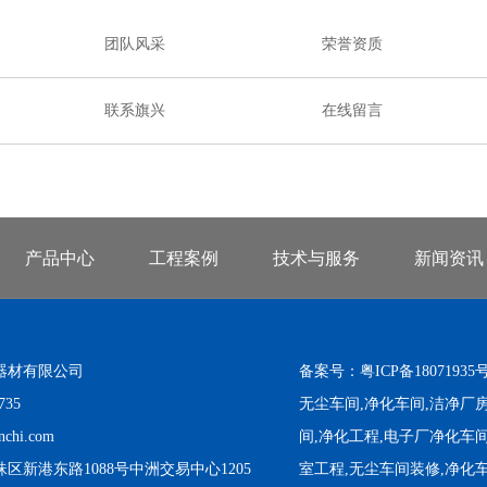
团队风采
荣誉资质
联系旗兴
在线留言
产品中心
工程案例
技术与服务
新闻资讯
器材有限公司
备案号：
粤ICP备18071935号
1735
无尘车间,净化车间,洁净厂房,
chi.com
间,净化工程,电子厂净化车间
区新港东路1088号中洲交易中心1205
室工程,无尘车间装修,净化