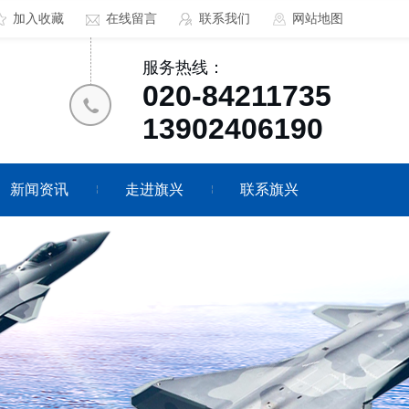
加入收藏
在线留言
联系我们
网站地图
服务热线：
020-84211735
13902406190
新闻资讯
走进旗兴
联系旗兴