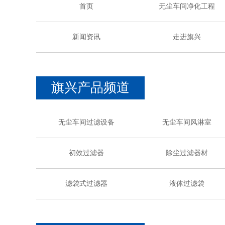
首页
无尘车间净化工程
新闻资讯
走进旗兴
旗兴产品频道
无尘车间过滤设备
无尘车间风淋室
初效过滤器
除尘过滤器材
滤袋式过滤器
液体过滤袋