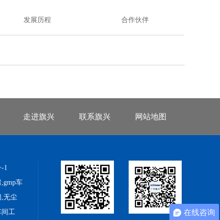
发展历程
合作伙伴
走进旗兴
联系旗兴
网站地图
-1
gmp车
,无尘
车间工
在线咨询