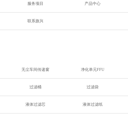
服务项目
产品中心
联系旗兴
无尘车间传递窗
净化单元FFU
过滤桶
过滤袋
液体过滤芯
液体过滤纸